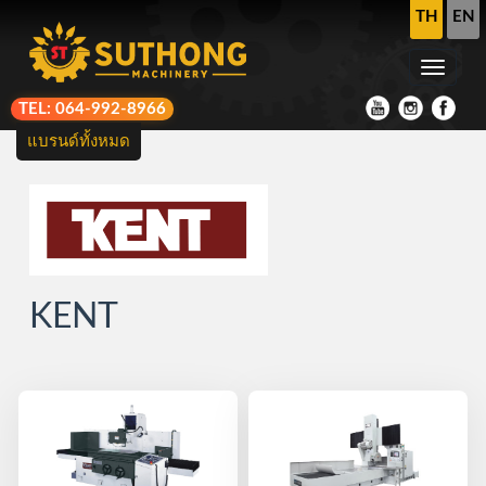
TH
EN
TEL: 064-992-8966
แบรนด์ทั้งหมด
KENT