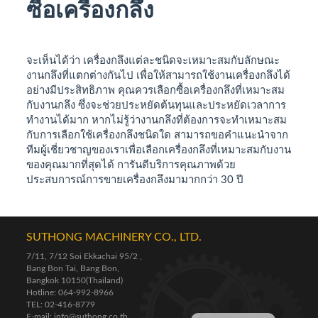
ซื้อเครื่องกลึง
จะเห็นได้ว่า เครื่องกลึงแต่ละชนิดจะเหมาะสมกับลักษณะ
งานกลึงที่แตกต่างกันไป เพื่อให้สามารถใช้งานเครื่องกลึงได้
อย่างมีประสิทธิภาพ คุณควรเลือกซื้อเครื่องกลึงที่เหมาะสม
กับงานกลึง ซึ่งจะช่วยประหยัดต้นทุนและประหยัดเวลาการ
ทำงานได้มาก หากไม่รู้ว่างานกลึงที่ต้องการจะทำเหมาะสม
กับการเลือกใช้เครื่องกลึงชนิดใด สามารถขอคำแนะนำจาก
ทีมผู้เชี่ยวชาญของเราเพื่อเลือกเครื่องกลึงที่เหมาะสมกับงาน
ของคุณมากที่สุดได้ การันตีบริการคุณภาพด้วย
ประสบการณ์การขายเครื่องกลึงมามากกว่า 30 ปี
SUTHONG MACHINERY CO., LTD.
7/11, 7/12 Soi Ekkachai 95/2 ,
Bang Bon Tai, Bang Bon,
Bangkok 10150(Thailand)
Hotline: 064-992-8966
TEL: 02-416-8779
E-mail: info@suthong.co.th