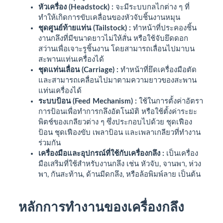
หัวเครื่อง (Headstock) :
จะมีระบบกลไกต่าง ๆ ที่
ทำให้เกิดการขับเคลื่อนของหัวจับชิ้นงานหมุน
ชุดศูนย์ท้ายแท่น (Tailstock) :
ทำหน้าที่ประคองชิ้น
งานกลึงที่มีขนาดยาวไม่ให้สั่น หรือใช้จับยึดดอก
สว่านเพื่อเจาะรูชิ้นงาน โดยสามารถเลื่อนไปมาบน
สะพานแท่นเครื่องได้
ชุดแท่นเลื่อน (Carriage) :
ทำหน้าที่ยึดเครื่องมือตัด
และสามารถเคลื่อนไปมาตามความยาวของสะพาน
แท่นเครื่องได้
ระบบป้อน (Feed Mechanism) :
ใช้ในการตั้งค่าอัตรา
การป้อนเพื่อทำการกลึงอัตโนมัติ หรือใช้ตั้งค่าระยะ
พิตช์ของเกลียวต่าง ๆ ซึ่งประกอบไปด้วย ชุดเฟือง
ป้อน ชุดเฟืองขับ เพลาป้อน และเพลาเกลียวที่ทำงาน
ร่วมกัน
เครื่องมือและอุปกรณ์ที่ใช้กับเครื่องกลึง :
เป็นเครื่อง
มือเสริมที่ใช้สำหรับงานกลึง เช่น หัวจับ, จานพา, ห่วง
พา, กันสะท้าน, ด้านมีดกลึง, หรือล้อพิมพ์ลาย เป็นต้น
หลักการทำงานของเครื่องกลึง