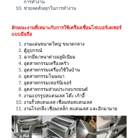
การทำงาน
ช่วยลดต้นทุกในการทำงาน
ลักษณะงานที่เหมาะกับการใช้เครื่องเชื่อมไฟเบอร์เลเซอร์
แบบมือถือ
งานแผ่นขนาดใหญ่ ขนาดกลาง
ตู้อุปกรณ์
ฉากยึด/หนาต่างอลูมิเนียม
อุตสาหกรรมเครื่องครัว
อุตสาหกรรมเครื่องใช้ในบ้าน
อุตสาหกรรมโฆษณา
อุตสาหกรรมเฟอร์นิเจอร์
อุตสาหกรรมส่วนประกอบรถยนต์
งานแปรรูปสแตนเลส โต๊ะ เก้าอี้
งานรั้วสแตนเลส เชื่อมท่อสแตนเลส
งานโรงกลึง เชื่อมเหล็ก สแตนเลส และอีกมามาย