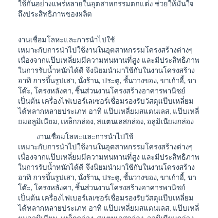
ใช้กันอย่างแพร่หลายในอุตสาหกรรมตกแต่ง ช่วยให้มั่นใจ
ถึงประสิทธิภาพของผลิต
งานเชื่อมโลหะและการนำไปใช้
เหมาะกับการนำไปใช้งานในอุตสาหกรรมโครงสร้างต่างๆ
เนื่องจากแป๊บเหลี่ยมมีความทนทานที่สูง และมีประสิทธิภาพ
ในการรับน้ำหนักได้ดี จึงนิยมนำมาใช้กับในงานโครงสร้าง
อาทิ การขึ้นรูปเสา, นั่งร้าน, ประตู, ชั้นวางของ, ขาเก้าอี้, ขา
โต๊ะ, โครงหลังคา, ชิ้นส่วนงานโครงสร้างอาคารพานิชย์
เป็นต้น เครื่องไฟเบอร์เลเซอร์เชื่อมรองรับวัสดุแป๊บเหลี่ยม
ได้หลากหลายประเภท อาทิ แป๊บเหลี่ยมสแตนเลส, แป๊บเหลี่
ยมอลูมิเนียม, เหล็กกล่อง, สแตนเลสกล่อง, อลูมิเนียมกล่อง
งานเชื่อมโลหะและการนำไปใช้
เหมาะกับการนำไปใช้งานในอุตสาหกรรมโครงสร้างต่างๆ
เนื่องจากแป๊บเหลี่ยมมีความทนทานที่สูง และมีประสิทธิภาพ
ในการรับน้ำหนักได้ดี จึงนิยมนำมาใช้กับในงานโครงสร้าง
อาทิ การขึ้นรูปเสา, นั่งร้าน, ประตู, ชั้นวางของ, ขาเก้าอี้, ขา
โต๊ะ, โครงหลังคา, ชิ้นส่วนงานโครงสร้างอาคารพานิชย์
เป็นต้น เครื่องไฟเบอร์เลเซอร์เชื่อมรองรับวัสดุแป๊บเหลี่ยม
ได้หลากหลายประเภท อาทิ แป๊บเหลี่ยมสแตนเลส, แป๊บเหลี่