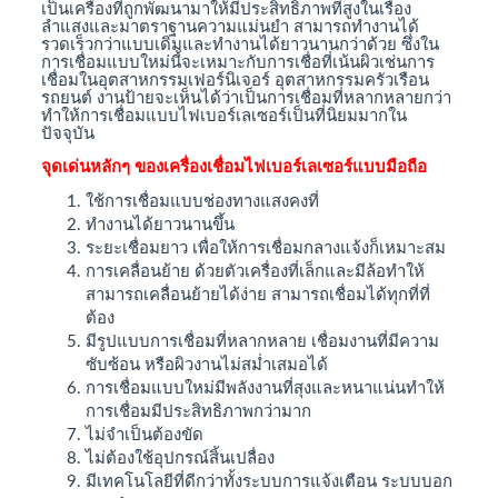
เป็นเครื่องที่ถูกพัฒนามาให้มีประสิทธิภาพที่สูงในเรื่อง
ลำแสงและมาตราฐานความแม่นยำ สามารถทำงานได้
รวดเร็วกว่าแบบเดิมและทำงานได้ยาวนานกว่าด้วย ซึ่งใน
การเชื่อมแบบใหม่นี้จะเหมาะกับการเชื่อที่เน้นผิวเช่นการ
เชื่อมในอุตสาหกรรมเฟอร์นิเจอร์ อุตสาหกรรมครัวเรือน
รถยนต์ งานป้ายจะเห็นได้ว่าเป็นการเชื่อมที่หลากหลายกว่า
ทำให้การเชื่อมแบบไฟเบอร์เลเซอร์เป็นที่นิยมมากใน
ปัจจุบัน
จุดเด่นหลักๆ ของเครื่องเชื่อมไฟเบอร์เลเซอร์แบบมือถือ
ใช้การเชื่อมแบบช่องทางแสงคงที่
ทำงานได้ยาวนานขึ้น
ระยะเชื่อมยาว เพื่อให้การเชื่อมกลางแจ้งก็เหมาะสม
การเคลื่อนย้าย ด้วยตัวเครื่องที่เล็กและมีล้อทำให้
สามารถเคลื่อนย้ายได้ง่าย สามารถเชื่อมได้ทุกที่ที่
ต้อง
มีรูปแบบการเชื่อมที่หลากหลาย เชื่อมงานที่มีความ
ซับซ้อน หรือผิวงานไม่สม่ำเสมอได้
การเชื่อมแบบใหม่มีพลังงานที่สุงและหนาแน่นทำให้
การเชื่อมมีประสิทธิภาพกว่ามาก
ไม่จำเป็นต้องขัด
ไม่ต้องใช้อุปกรณ์สิ้นเปลื่อง
มีเทคโนโลยีที่ดีกว่าทั้งระบบการแจ้งเตือน ระบบบอก