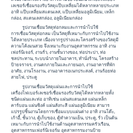
เลเซอร์เชื่อมรองรับวัสดุแป๊บเหลี่ยมได้หลากหลายประเภท
อาทิ แป๊บเหลี่ยมสแตนเลส, แป๊บเหลี่ยมอลูมิเนียม, เหล็ก
กล่อง, สแตนเลสกล่อง, อลูมิเนียมกล่อง
รูปงานเชื่อมวัสดุท่อกลมและการนำไปใช้
การเชื่อมวัสดุท่อกลม เป็นวัสดุที่เหมาะกับการนำไปใช้งาน
ได้หลายประเภท เนื่องจากรูปร่างและโครงสร้างของวัสดุมี
ความโค้งมนสวย จึงเหมาะกับงานอุตสาหกรรม อาทิ งาน
เฟอร์นิเจอร์, งานรั่ว, งานชั้นวางของ, ท่อประปา, ท่อ
ชลประทาน, ระบบนำภายในอาคาร, ทำนั่งร้าน, โครงสร้าง
ป้ายจราจร, งานตกภายในและภายนอก, งานอาคารที่พัก
อาศัย, งานโรงงาน, งานอาคารอเนกประสงค์, งานร้อยท่อ
สายไฟ, ประตู
รูปงานเชื่อมวัสดุแผ่นและการนำไปใช้
เครื่องไฟเบอร์เลเซอร์เชื่อมรองรับวัสดุได้หลากหลายทั้ง
ชนิดแผ่นและท่อ อาทิเช่น แผ่นสแตนเลส แผ่นเหล็ก
คาร์บอน แผ่นซิงค์ แผ่นสังกะสี แผ่นอลูมิเนียม สามาร
แปรรูปชิ้นงานโดยการเชื่อมแบบแผ่นต่าง อาทิ งานโต๊ะ,
เก้าอี้, ชั้นวาง, ตู้เก็บของ, ตู้ทำความเย็น, ประตู, รั่ว เป็นต้น
เหมาะกับการนำไปใช้งานด้านอุตสาหกรรมครัวเรือน,
อุตสาหกรรมเฟอร์นิเจอร์ม อุตสาหกรรมงานป้าย