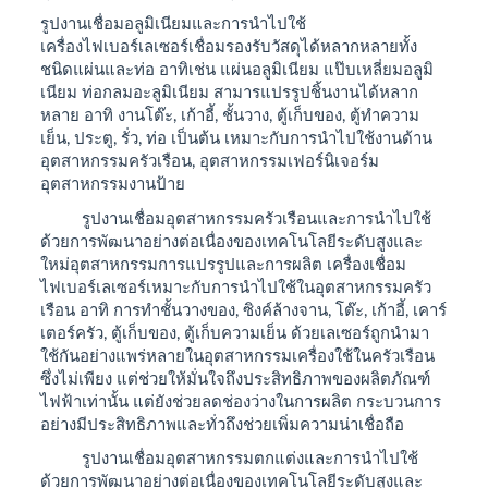
รูปงานเชื่อมอลูมิเนียมและการนำไปใช้
เครื่องไฟเบอร์เลเซอร์เชื่อมรองรับวัสดุได้หลากหลายทั้ง
ชนิดแผ่นและท่อ อาทิเช่น แผ่นอลูมิเนียม แป๊บเหลี่ยมอลูมิ
เนียม ท่อกลมอะลูมิเนียม สามารแปรรูปชิ้นงานได้หลาก
หลาย อาทิ งานโต๊ะ, เก้าอี้, ชั้นวาง, ตู้เก็บของ, ตู้ทำความ
เย็น, ประตู, รั่ว, ท่อ เป็นต้น เหมาะกับการนำไปใช้งานด้าน
อุตสาหกรรมครัวเรือน, อุตสาหกรรมเฟอร์นิเจอร์ม
อุตสาหกรรมงานป้าย
รูปงานเชื่อมอุตสาหกรรมครัวเรือนและการนำไปใช้
ด้วยการพัฒนาอย่างต่อเนื่องของเทคโนโลยีระดับสูงและ
ใหม่อุตสาหกรรมการแปรรูปและการผลิต เครื่องเชื่อม
ไฟเบอร์เลเซอร์เหมาะกับการนำไปใช้ในอุตสาหกรรมครัว
เรือน อาทิ การทำชั้นวางของ, ซิงค์ล้างจาน, โต๊ะ, เก้าอี้, เคาร์
เตอร์ครัว, ตู้เก็บของ, ตู้เก็บความเย็น ด้วยเลเซอร์ถูกนำมา
ใช้กันอย่างแพร่หลายในอุตสาหกรรมเครื่องใช้ในครัวเรือน
ซึ่งไม่เพียง แต่ช่วยให้มั่นใจถึงประสิทธิภาพของผลิตภัณฑ์
ไฟฟ้าเท่านั้น แต่ยังช่วยลดช่องว่างในการผลิต กระบวนการ
อย่างมีประสิทธิภาพและทั่วถึงช่วยเพิ่มความน่าเชื่อถือ
รูปงานเชื่อมอุตสาหกรรมตกแต่งและการนำไปใช้
ด้วยการพัฒนาอย่างต่อเนื่องของเทคโนโลยีระดับสูงและ