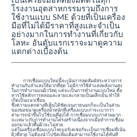
เป็นเครื่องมือที่ต้องมีติดในทุก
โรงงานอุตสาหกรรมรวมถึงการ
ใช้งานแบบ SME ด้วยที่เป็นเครื่อง
มือที่ไม่ได้มีราคาที่สูงและจำเป็น
อย่างมากในการทำงานที่เกี่ยวกับ
โลหะ อันดับแรกเราจะมาดูความ
แตกต่างเบื้องต้น
การเชื่อมแบบใหม่นี้จะเน้นการลดสัมผัสระหว่างการ
ทำงานกับลำแสงให้มากที่สุด ไม่มีการใช้ลำแสงพลังงานสุง
ในการทำงานบนผิววัสดุ แต่จะเป็นการทำงานแบบใหม่ คือ
หารใช้หลักการหลอมละลายและกลายเป็นผลึกเย็น ทำให้
เกิดเป็นแนวเชื่อม
ซึ่งความแตกต่างที่เห็นได้ชัดเจนภายนอกก็จะเป็นในส่วน
ของขอขนาดเครื่องน้ำหนักที่เครื่องแบบเก่าจะเบากว่า
สามารถนำขึ้นไปใช้บนที่สูงได้ การเชื่อมแบบเก่าส่วนมาก
จะเหมาะกับการทำงานโครงสร้างเนื่องจากเมื่อทำการเชื่อม
ออกมาแล้วพื้นผิวจะไม่สวย
แต่ในเครื่องเชื่อมแบบไฟเบอร์เลเซอร์จะเป็นการเชื่อมที่เน้น
ผิวที่สวย ไม่ต้องนำไปขัดเพิ่มเติมสามารถใช้งานได้ทันที