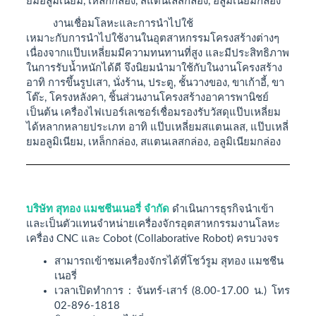
ยมอลูมิเนียม, เหล็กกล่อง, สแตนเลสกล่อง, อลูมิเนียมกล่อง
งานเชื่อมโลหะและการนำไปใช้
เหมาะกับการนำไปใช้งานในอุตสาหกรรมโครงสร้างต่างๆ
เนื่องจากแป๊บเหลี่ยมมีความทนทานที่สูง และมีประสิทธิภาพ
ในการรับน้ำหนักได้ดี จึงนิยมนำมาใช้กับในงานโครงสร้าง
อาทิ การขึ้นรูปเสา, นั่งร้าน, ประตู, ชั้นวางของ, ขาเก้าอี้, ขา
โต๊ะ, โครงหลังคา, ชิ้นส่วนงานโครงสร้างอาคารพานิชย์
เป็นต้น เครื่องไฟเบอร์เลเซอร์เชื่อมรองรับวัสดุแป๊บเหลี่ยม
ได้หลากหลายประเภท อาทิ แป๊บเหลี่ยมสแตนเลส, แป๊บเหลี่
ยมอลูมิเนียม, เหล็กกล่อง, สแตนเลสกล่อง, อลูมิเนียมกล่อง
บริษัท สุทอง แมชชีนเนอรี่ จำกัด
ดำเนินการธุรกิจนำเข้า
และเป็นตัวแทนจำหน่ายเครื่องจักรอุตสาหกรรมงานโลหะ
เครื่อง CNC และ Cobot (Collaborative Robot) ครบวงจร
สามารถเข้าชมเครื่องจักรได้ที่โชว์รูม สุทอง แมชชีน
เนอรี่
เวลาเปิดทำการ : จันทร์-เสาร์ (8.00-17.00 น.) โทร
02-896-1818