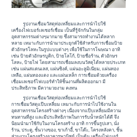
รูปงานเชื่อมวัสดุท่อเหลี่ยมและการนำไปใช้
เครื่องไฟเบอร์เลเซอร์เชื่อม เป็นที่รู้จักกันในกลุ่ม
อุตสาหกรรมต่างๆมากมาย ซึ่งสามารถทำงานได้หลาก
หลาย เหมาะกับการนำมาประยุกต์ใช้สำหรับการเชื่อมป้าย
ตัวอักษรโลหะในรูปแบบต่างๆ เพื่อใช้ในการโฆษณา อาทิ
เช่น ป้ายตัวอักษรบูติก, ป้ายโลโก้, ป้ายชื่อร้าน, ตัวอักษร
โลหะ, ป้ายไฟ โดยสามารถเชื่อมลงบนวัสดุได้หลายประเภท
เช่น แผ่นสแตนเลส, แผ่นซิงค์, แผ่นอะลูมิเนียม, แผ่นทอง
เหลือ, แผ่นทองแดง และแผ่นเหล็ก การเชื่อมด้วยเครื่อง
เชื่อมเลเซอร์ไฟเบอร์ทำให้ชิ้นงานที่ผลิตออกมา มี
ประสิทธิภาพ มีความวยงาม คงทน
รูปงานเชื่อมวัสดุท่อเหลี่ยมและการนำไปใช้
การเชื่อมวัสดุแป๊บเหลี่ยม เหมาะกับการนำไปใช้งานใน
อุตสาหกรรมโครงสร้างต่างๆ เนื่องจากแป๊บเหลี่ยมมีความ
ทนทานที่สูง และมีประสิทธิภาพในการรับน้ำหนักได้ดี จึง
นิยมนำมาใช้กับในงานโครงสร้าง อาทิ การขึ้นรูปเสา, นั่ง
ร้าน, ประตู, ชั้นวางของ, ขาเก้าอี้, ขาโต๊ะ, โครงหลังคา, ชิ้น
ส่วนงานโครงสร้างอาคารพานิชย์ เป็นต้น เครื่องไฟเบอร์