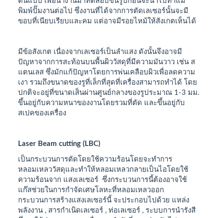
ต้นแบบ เพื่อนำงานมาทดสอบขึ้นรูปก่อนจะนำไปทำแม่
พิมพ์ปั๊มงานต่อไป ซึ่งงานที่ได้จากการตัดเลเซอร์นั้นจะมี
ขอบที่เนียบเรียบและคม แต่อาจมีรอยไหม้ให้สังเกตเห็นได้
มีข้อสังเกต เนื่องจากเลเซอร์เป็นลำแสง ดังนั้นจึงอาจมี
ปัญหาจากการสะท้อนบนพื้นผิววัสดุที่มีความมันวาว เช่น ส
แตนเลส ซึ่งมักแก้ปัญหาโดยการพ่นเคลือบผิวเพื่อลดความ
เงา รวมถึงขนาดของรูที่เล็กที่สุดที่เครื่องสามารถทำได้ โดย
ปกติจะอยู่ที่ขนาดเส็นผ่านศูนย์กลางของรูประมาณ 1-3 มม.
ขึ้นอยู่กับความหนาของงานโดยรวมที่ตัด และขึ้นอยู่กับ
สเปคของเครื่อง
Laser Beam cutting (LBC)
เป็นกระบวนการตัดโดยใช้ความร้อนโดยจะทำการ
หลอมเหลววัสดุและทำให้หลอมเหลวกลายเป็นไอโดยใช้
ความร้อนจาก แสงเลเซอร์ ซึ่งกระบวนการนี้ต้องอาจใช้
แก๊สช่วยในการกำจัดเศษโลหะที่หลอมเหลวออก
กระบวนการสร้างแสงเลเซอร์นี้ จะประกอบไปด้วย แหล่ง
พลังงาน , สารกำเนิดเลเซอร์ , ท่อเลเซอร์ , ระบบการนำรังสี