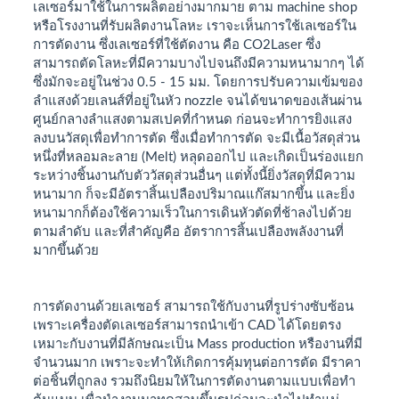
เลเซอร์มาใช้ในการผลิตอย่างมากมาย ตาม machine shop
หรือโรงงานที่รับผลิตงานโลหะ เราจะเห็นการใช้เลเซอร์ใน
การตัดงาน ซึ่งเลเซอร์ที่ใช้ตัดงาน คือ CO2Laser ซึ่ง
สามารถตัดโลหะที่มีความบางไปจนถึงมีความหนามากๆ ได้
ซึ่งมักจะอยู่ในช่วง 0.5 - 15 มม. โดยการปรับความเข้มของ
ลำแสงด้วยเลนส์ที่อยู่ในหัว nozzle จนได้ขนาดของเส้นผ่าน
ศูนย์กลางลำแสงตามสเปคที่กำหนด ก่อนจะทำการยิงแสง
ลงบนวัสดุเพื่อทำการตัด ซึ่งเมื่อทำการตัด จะมีเนื้อวัสดุส่วน
หนึ่งที่หลอมละลาย (Melt) หลุดออกไป และเกิดเป็นร่องแยก
ระหว่างชิ้นงานกับตัววัสดุส่วนอื่นๆ แต่ทั้งนี้ยิ่งวัสดุที่มีความ
หนามาก ก็จะมีอัตราสิ้นเปลืองปริมาณแก๊สมากขึ้น และยิ่ง
หนามากก็ต้องใช้ความเร็วในการเดินหัวตัดที่ช้าลงไปด้วย
ตามลำดับ และที่สำคัญคือ อัตราการสิ้นเปลืองพลังงานที่
มากขึ้นด้วย
การตัดงานด้วยเลเซอร์ สามารถใช้กับงานที่รูปร่างซับซ้อน
เพราะเครื่องตัดเลเซอร์สามารถนำเข้า CAD ได้โดยตรง
เหมาะกับงานที่มีลักษณะเป็น Mass production หรืองานที่มี
จำนวนมาก เพราะจะทำให้เกิดการคุ้มทุนต่อการตัด มีราคา
ต่อชิ้นที่ถูกลง รวมถึงนิยมให้ในการตัดงานตามแบบเพื่อทำ