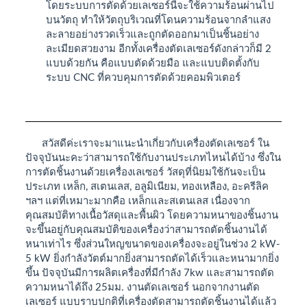
โดยระบบการตัดด้วยเลเซอร์นี้จะใช้ความร้อนผ่านไป
บนวัตถุ ทำให้วัตถุบริเวณที่โดนความร้อนจากลำแสง
ละลายอย่างรวดเร็วและถูกตัดออกมาเป็นชิ้นอย่าง
ละเมียดสวยงาม อีกทั้งเครื่องตัดเลเซอร์ดังกล่าวก็มี 2
แบบด้วยกัน คือแบบตัดด้วยมือ และแบบติดตั้งกับ
ระบบ CNC ที่ควบคุมการตัดด้วยคอมพิวเตอร์
สวัสดีค่ะเราจะมาแนะนำเกี่ยวกับเครื่องตัดเลเซอร์ ใน
ปัจจุบันนะคะว่าสามารถใช้กับงานประเภทไหนได้บ้าง ซึ่งใน
การตัดชิ้นงานด้วยเครื่องเลเซอร์ วัสดุที่นิยมใช้กันจะเป็น
ประเภท เหล็ก, สเตนเลส, อลูมิเนียม, ทองเหลือง, อะครีลิค
ฯลฯ แต่ที่เหมาะมากคือ เหล็กและสเตนเลส เนื่องจาก
คุณสมบัติทางเนื้อวัสดุและพื้นผิว โดยความหนาของชิ้นงาน
จะขึ้นอยู่กับคุณสมบัติของเครื่องว่าสามารถตัดชิ้นงานได้
หนาเท่าไร ซึ่งส่วนใหญขนาดของเครื่องจะอยู่ในช่วง 2 kW-
5 kW ยิ่งกำลังวัตต์มากยิ่งสามารถตัดได้เร็วและหนามากยิ่ง
ขึ้น ปัจจุบันมีการผลิตเครื่องที่มีกำลัง 7kw และสามารถตัด
ความหนาได้ถึง 25มม. งานตัดเลเซอร์ นอกจากงานตัด
เลเซอร์ แบบราบปกติที่เครื่องตัดสามารถตัดชิ้นงานได้แล้ว