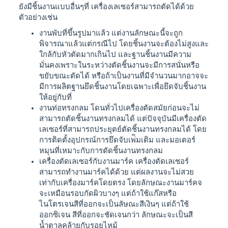
ยังมีชิ้นงานแบบอื่นๆที่ เครื่องเลเซอร์สามารถตัดได้ด้วย
ตัวอย่างเช่น
งานพับที่ขึ้นรูปมาแล้ว แต่งานลักษณะนี้จะถูก
พิจารณาแล้วแต่กรณีไป โดยชิ้นงานจะต้องไม่สูงและ
ใกล้กับหัวตัดมากเกินไป และฐานชิ้นงานมีความ
มั่นคงเพราะในระหว่างตัดชิ้นงานจะมีการสนั่นหรือ
ขยับขณะตัดได้ หรือถ้าเป็นงานที่มีจำนวนมากอาจจะ
มีการผลิตฐานยึดชิ้นงานโดยเฉพาะเพื่อยึดจับชิ้นงาน
ให้อยู่กับที่
งานท่อทรงกลม โดนทั่วไปเครื่องตัดสมัยก่อนจะไม่
สามารถตัดชิ้นงานทรงกลมได้ แต่ปัจจุบันมีเครื่องตัด
เลเซอร์ที่สามารถประยุตย์ตัดชิ้นงานทรงกลมได้ โดย
การติดตั้งอุปกรณ์การยึดจับเพ่ิมเติม และมอเตอร์
หมุนที่เหมาะกับการตัดชิ้นงานทรงกลม
เครื่องตัดเลเซอร์กับงานมาร์ค เครื่องตัดเลเซอร์
สามารถทำงานมาร์คได้ด้วย แต่ผลงานจะไม่สวย
เท่ากับเครื่องมาร์คโดยตรง โดยลักษณะงานมาร์คจ
จะเหมือนรอบกัดผิวบางๆ แต่ถ้าใช้แก๊สหรือ
ไนโตรเจนสีที่ออกจะเป็นลัษณะสีเงินๆ แต่ถ้าใช้
ออกซิเจน สีที่ออกจะชัดเจนกว่า ลักษณะจะเป็นสี
น้ำตาลคล้ายกับรอยไหม้