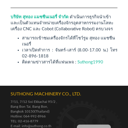
บริษัท สุทอง แมชชีนเนอรี่ จำกัด
ดำเนินการธุรกิจนำเข้า
และเป็นตัวแทนจำหน่ายเครื่องจักรอุตสาหกรรมงานโลหะ
เครื่อง CNC และ Cobot (Collaborative Robot) ครบวงจร
สามารถเข้าชมเครื่องจักรได้ที่โชว์รูม สุทอง แมชชีน
เนอรี่
เวลาเปิดทำการ : จันทร์-เสาร์ (8.00-17.00 น.) โทร
02-896-1818
ติดตามข่าวสารได้ที่แฟนเพจ :
Suthong1990
SUTHONG MACHINERY CO., LTD.
7/11, 7/12 Soi Ekkachai 95/2 ,
Bang Bon Tai, Bang Bon,
Bangkok 10150(Thailand)
Hotline: 064-992-8966
TEL: 02-416-8779
E-mail: info@suthong.co.th