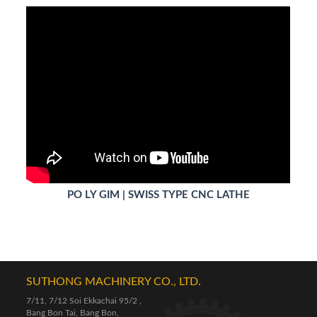
PO LY GIM | SWISS TYPE CNC LATHE
SUTHONG MACHINERY CO., LTD.
7/11, 7/12 Soi Ekkachai 95/2 ,
Bang Bon Tai, Bang Bon,