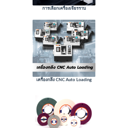
การเลือกเครื่องเจียรราบ
เครื่องกลึง CNC Auto Loading