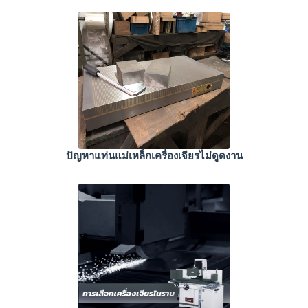
ปัญหาแท่นแม่เหล็กเครื่องเจียรไม่ดูดงาน