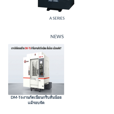
A SERIES
NEWS
DM-T6งานกัดเนียนกริบสั่นน้อย
แม้รอบจัด