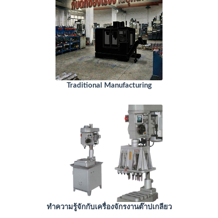
Traditional Manufacturing
ทำความรู้จักกับเครื่องจักรงานต๊าปเกลียว