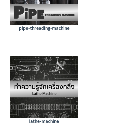
pipe-threading-machine
lathe-machine