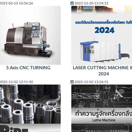
2025-02-13 14:56:26
2023-12-20 13:54:13
5 Axis CNC TURNING
LASER CUTTING MACHINE 
2024
2022-12-02 12:51:50
2022-12-02 13:26:51