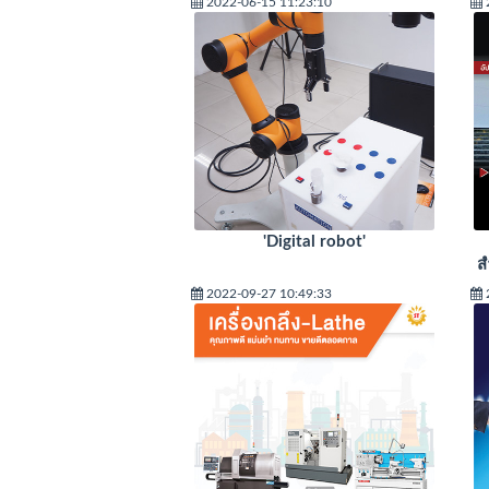
2022-06-15 11:23:10
'Digital robot'
ส
2022-09-27 10:49:33