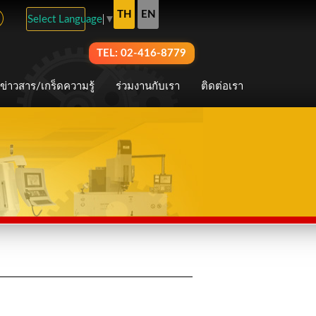
TH
EN
Select Language
▼
TEL: 02-416-8779
ข่าวสาร/เกร็ดความรู้
ร่วมงานกับเรา
ติดต่อเรา